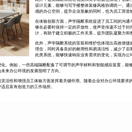
设计元素，能够与写字楼整体装修风格协调统一。通
感的办公空间，提升企业形象的同时，也为员工营造
在体验创新方面，声学隔断系统促进了员工间的沟通
够在必要时保持一定的开放性，使声音传递不过于封
计，有助于建立积极的工作关系，提升团队凝聚力和
此外，声学隔断系统的安装和维护也体现出高效便捷
理念，同时具备良好的耐用性和易清洁性，减少了后
此类系统，能够快速响应业务需求的变化，实现办公
进化。例如，一些高端隔断配备了可调节的声学材料和智能感应装置，能
为未来办公环境的发展指明了方向。
间灵活性和增强员工体验方面发挥着关键作用。随着企业对办公环境要求
舒适且富有创造力的工作场所。