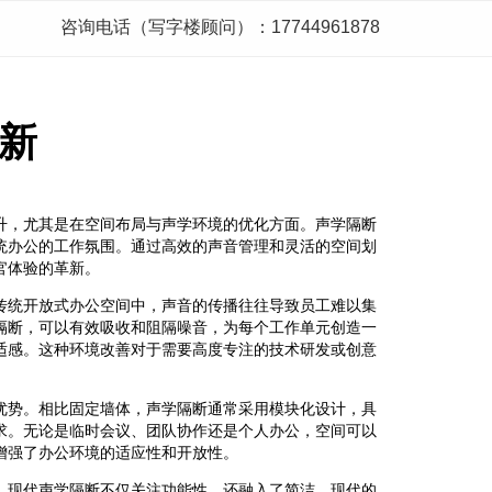
咨询电话（写字楼顾问）：17744961878
新
升，尤其是在空间布局与声学环境的优化方面。声学隔断
统办公的工作氛围。通过高效的声音管理和灵活的空间划
官体验的革新。
传统开放式办公空间中，声音的传播往往导致员工难以集
隔断，可以有效吸收和阻隔噪音，为每个工作单元创造一
适感。这种环境改善对于需要高度专注的技术研发或创意
优势。相比固定墙体，声学隔断通常采用模块化设计，具
求。无论是临时会议、团队协作还是个人办公，空间可以
增强了办公环境的适应性和开放性。
。现代声学隔断不仅关注功能性，还融入了简洁、现代的