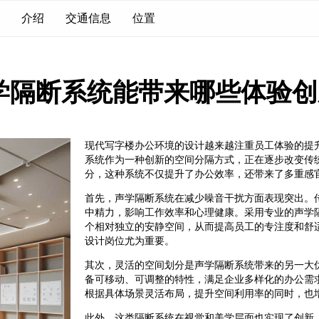
介绍
交通信息
位置
学隔断系统能带来哪些体验创
现代写字楼办公环境的设计越来越注重员工体验的提
系统作为一种创新的空间分隔方式，正在逐步改变传
分，这种系统不仅提升了办公效率，还带来了多重感
首先，声学隔断系统在减少噪音干扰方面表现突出。
中精力，影响工作效率和心理健康。采用专业的声学
个相对独立的安静空间，从而提高员工的专注度和舒
设计岗位尤为重要。
其次，灵活的空间划分是声学隔断系统带来的另一大
备可移动、可调整的特性，满足企业多样化的办公需
根据具体场景灵活布局，提升空间利用率的同时，也
此外，这类隔断系统在视觉和美学层面也实现了创新