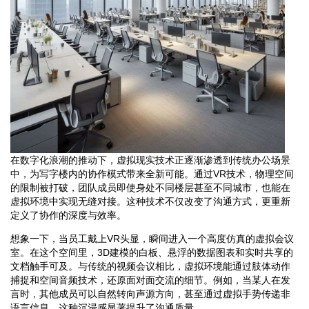
在数字化浪潮的推动下，虚拟现实技术正逐渐渗透到传统办公场景
中，为写字楼内的协作模式带来全新可能。通过VR技术，物理空间
的限制被打破，团队成员即使身处不同楼层甚至不同城市，也能在
虚拟环境中实现无缝对接。这种技术不仅改变了沟通方式，更重新
定义了协作的深度与效率。
想象一下，当员工戴上VR头显，瞬间进入一个高度仿真的虚拟会议
室。在这个空间里，3D建模的白板、悬浮的数据图表和实时共享的
文档触手可及。与传统的视频会议相比，虚拟环境能通过肢体动作
捕捉和空间音频技术，还原面对面交流的细节。例如，当某人在发
言时，其他成员可以自然转向声源方向，甚至通过虚拟手势传递非
语言信息，这种沉浸感显著提升了沟通质量。