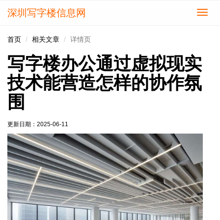
深圳写字楼信息网
切
换
导
首页
相关文章
详情页
航
写字楼办公通过虚拟现实
技术能营造怎样的协作氛
围
更新日期：
2025-06-11