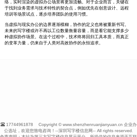
络，实时渲染的虚拟办公场景将更加流畅。对于企业而言，关键在
于找到业务需求与技术特性的契合点，例如优先在创意设计、远程
培训等场景试点，逐步培养团队的使用习惯。
当虚拟与现实办公的边界逐渐模糊，协作的定义也将被重新书写。
未来的写字楼或许不再以工位数量衡量容量，而是看它能支撑多少
种虚拟协作场景。在这个过程中，技术终将回归工具本质，而真正
的变革力量，仍来自于人类对高效协作的永恒追求。
17744961878
Copyright © www.shenzhenruanjianyuan.cn 企业办
公选址，欢迎您致电咨询！--深圳写字楼信息网-- All rights reserved.
免责声明：本站为第三方写字楼信息展示平台，所提供的信息来源于互联